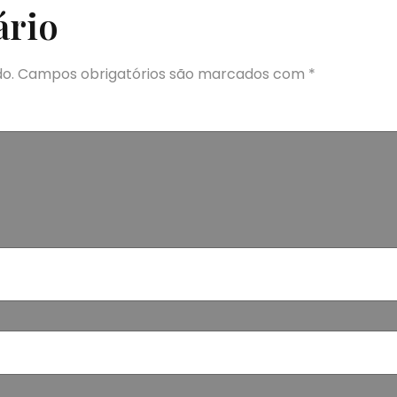
ário
o.
Campos obrigatórios são marcados com
*