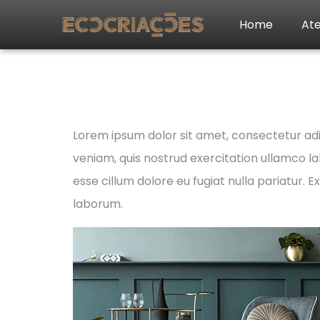
Home
Ate
Teste Bl
Lorem ipsum dolor sit amet, consectetur adi
veniam, quis nostrud exercitation ullamco lab
esse cillum dolore eu fugiat nulla pariatur. 
laborum.