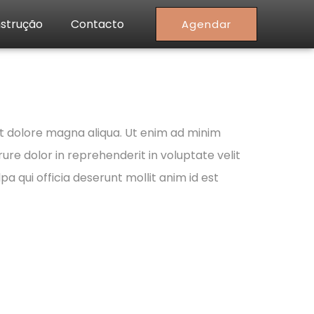
strução
Contacto
Agendar
et dolore magna aliqua. Ut enim ad minim
ure dolor in reprehenderit in voluptate velit
pa qui officia deserunt mollit anim id est