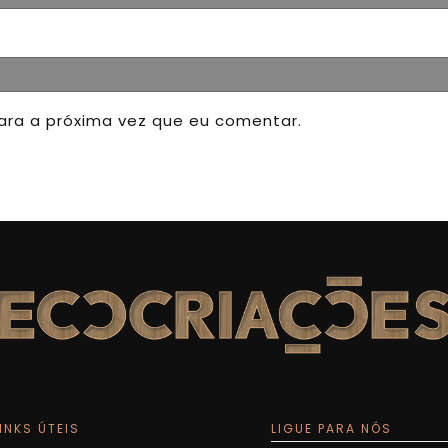
ara a próxima vez que eu comentar.
INKS ÚTEIS
LIGUE PARA NÓS