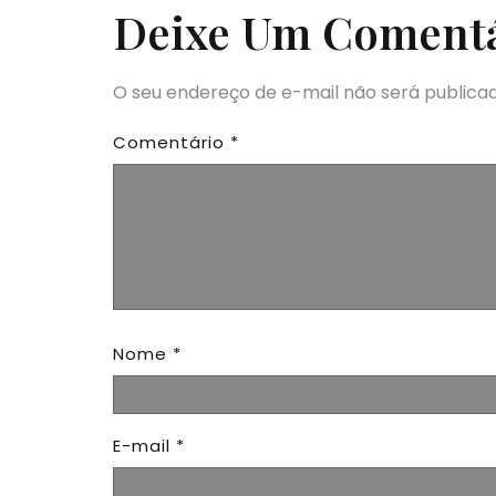
Deixe Um Coment
O seu endereço de e-mail não será publicad
Comentário
*
Nome
*
E-mail
*