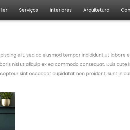
lier
Serviços
Interiores
Arquitetura
Con
ogue 02
piscing elit, sed do eiusmod tempor incididunt ut labore 
oris nisi ut aliquip ex ea commodo consequat. Duis aute ir
Excepteur sint occaecat cupidatat non proident, sunt in cul