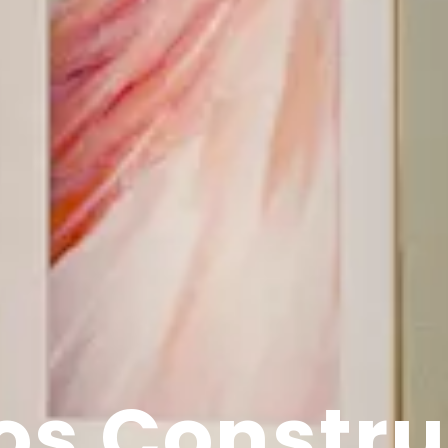
os Constr